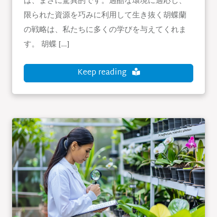
は、まさに驚異的です。過酷な環境に適応し、
限られた資源を巧みに利用して生き抜く胡蝶蘭
の戦略は、私たちに多くの学びを与えてくれま
す。 胡蝶 […]
Keep reading