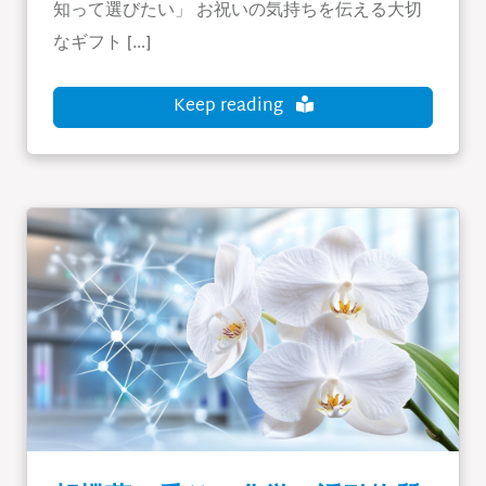
知って選びたい」 お祝いの気持ちを伝える大切
なギフト […]
Keep reading