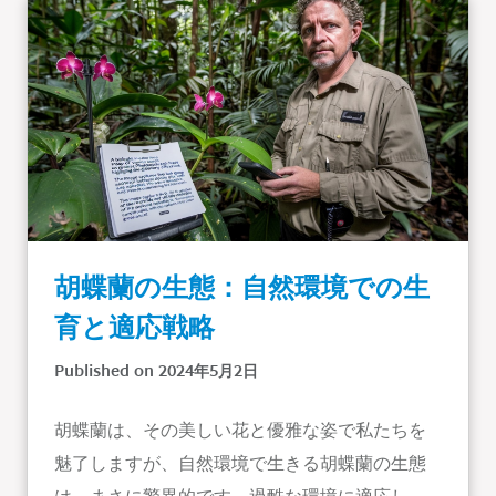
胡蝶蘭の生態：自然環境での生
育と適応戦略
Published on 2024年5月2日
胡蝶蘭は、その美しい花と優雅な姿で私たちを
魅了しますが、自然環境で生きる胡蝶蘭の生態