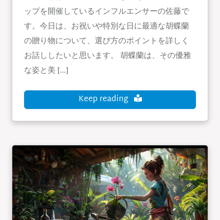
ップを開催しているインフルエンサーの佐藤で
す。今日は、お祝いや特別な日に最適な胡蝶蘭
の贈り物について、選び方のポイントを詳しく
お話ししたいと思います。 胡蝶蘭は、その優雅
な姿と美 […]
Keep reading