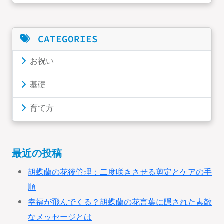
CATEGORIES
お祝い
基礎
育て方
最近の投稿
胡蝶蘭の花後管理：二度咲きさせる剪定とケアの手
順
幸福が飛んでくる？胡蝶蘭の花言葉に隠された素敵
なメッセージとは