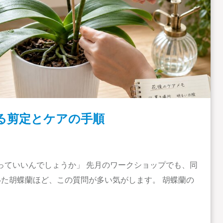
る剪定とケアの手順
っていいんでしょうか」 先月のワークショップでも、同
た胡蝶蘭ほど、この質問が多い気がします。 胡蝶蘭の