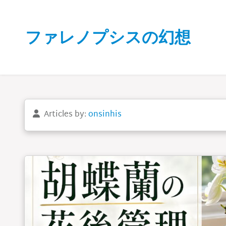
Skip to main content
ファレノプシスの幻想
Articles by:
onsinhis