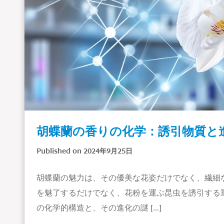
胡蝶蘭の香りの化学：誘引物質と
Published on 2024年9月25日
胡蝶蘭の魅力は、その優美な花姿だけでなく、繊細
を魅了するだけでなく、花粉を運ぶ昆虫を誘引する
の化学的構造と、その進化の謎 […]