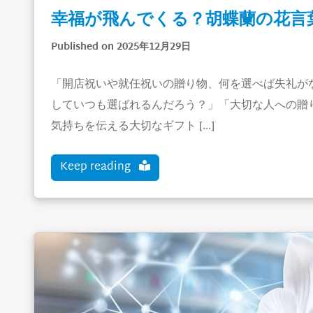
幸福が飛んでくる？胡蝶蘭の花言
Published on 2025年12月29日
「開店祝いや就任祝いの贈り物、何を選べば失礼が
していつも選ばれるんだろう？」「大切な人への贈
気持ちを伝える大切なギフト […]
Keep reading