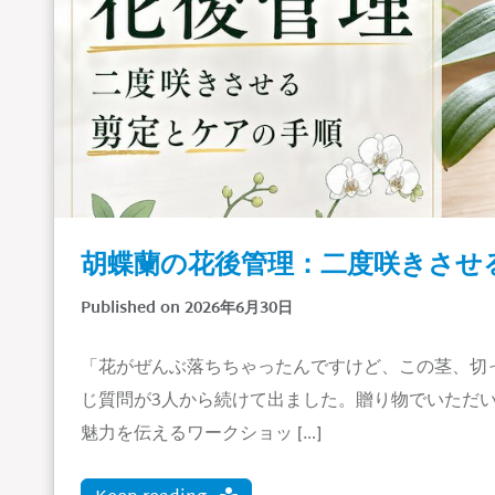
胡蝶蘭の花後管理：二度咲きさせ
Published on 2026年6月30日
「花がぜんぶ落ちちゃったんですけど、この茎、切
じ質問が3人から続けて出ました。贈り物でいただい
魅力を伝えるワークショッ […]