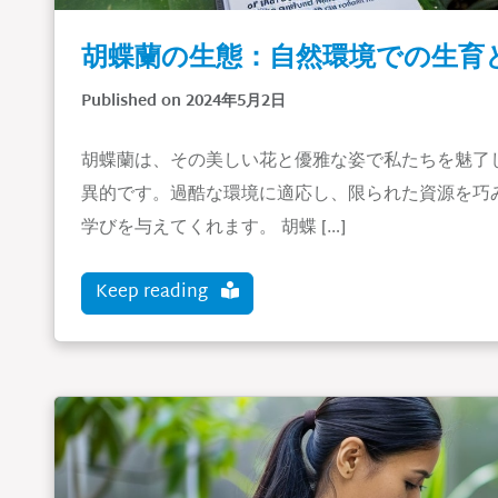
胡蝶蘭の生態：自然環境での生育
Published on 2024年5月2日
胡蝶蘭は、その美しい花と優雅な姿で私たちを魅了
異的です。過酷な環境に適応し、限られた資源を巧
学びを与えてくれます。 胡蝶 […]
Keep reading