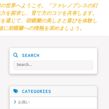
蘭の世界へようこそ。「ファレノプシスの幻
魅力を探求し、育て方のコツを共有します。
事を通じて、胡蝶蘭の美しさと喜びを体験し
緒に胡蝶蘭への情熱を深めましょう。
SEARCH
Search
CATEGORIES
お祝い