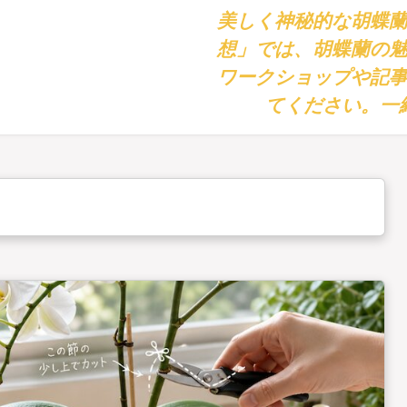
美しく神秘的な胡蝶
想」では、胡蝶蘭の
ワークショップや記
てください。一